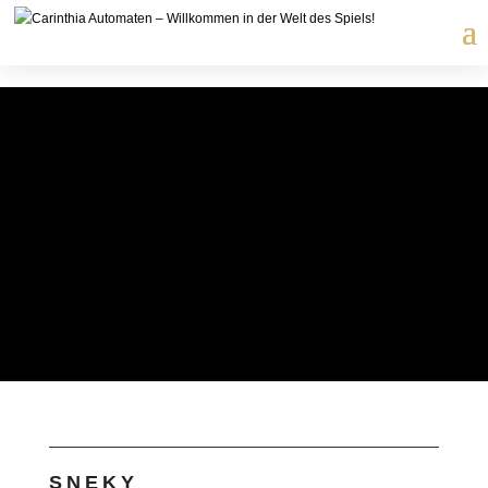
SNEKY SLUSH
EIS DRINKS
CARINTHIA AUTOMATEN PLAY
PLANET
SNEKY