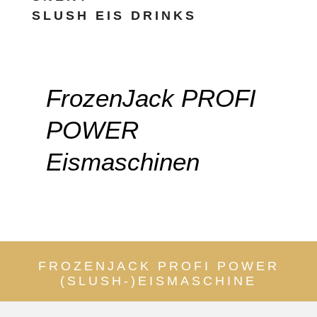
SLUSH EIS DRINKS
FrozenJack PROFI
POWER
Eismaschinen
FROZENJACK PROFI POWER
(SLUSH-)EISMASCHINE